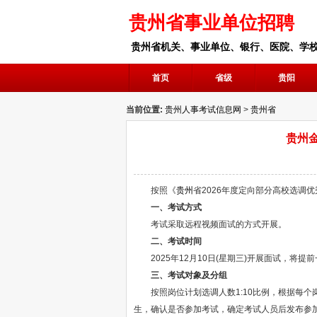
贵州省事业单位招聘
贵州省机关、事业单位、银行、医院、学
首页
省级
贵阳
当前位置:
贵州人事考试信息网
>
贵州省
贵州
按照《
贵州
省2026年度定向部分高校选调
一、考试方式
考试采取远程视频面试的方式开展。
二、考试时间
2025年12月10日(星期三)开展面试，将提
三、考试对象及分组
按照岗位计划选调人数1:10比例，根据每个
生，确认是否参加考试，确定考试人员后发布参