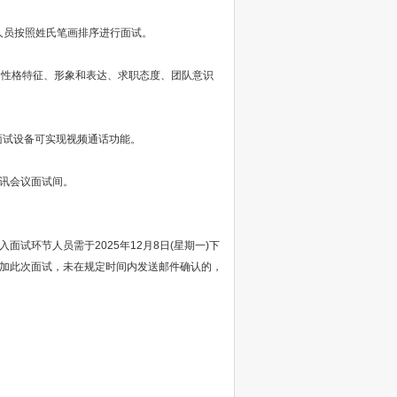
人员按照姓氏笔画排序进行面试。
性格特征、形象和表达、求职态度、团队意识
面试设备可实现视频通话功能。
讯会议面试间。
环节人员需于2025年12月8日(星期一)下
能按时参加此次面试，未在规定时间内发送邮件确认的，