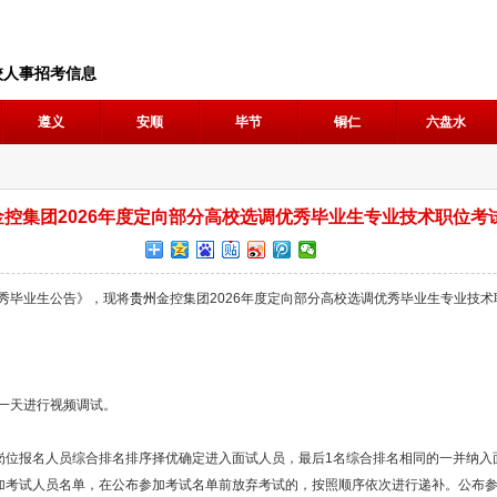
校人事招考信息
遵义
安顺
毕节
铜仁
六盘水
金控集团2026年度定向部分高校选调优秀毕业生专业技术职位考
优秀毕业生公告》，现将
贵州
金控集团2026年度定向部分高校选调优秀毕业生专业技
前一天进行视频调试。
岗位报名人员综合排名排序择优确定进入面试人员，最后1名综合排名相同的一并纳入
加考试人员名单，在公布参加考试名单前放弃考试的，按照顺序依次进行递补。公布