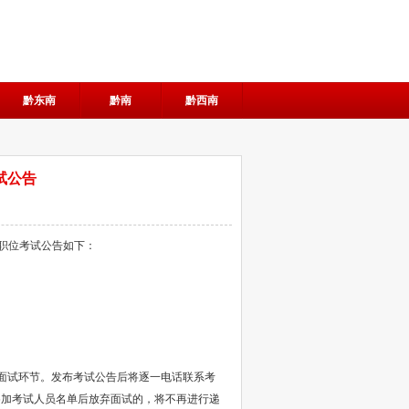
黔东南
黔南
黔西南
试公告
术职位考试公告如下：
面试环节。发布考试公告后将逐一电话联系考
参加考试人员名单后放弃面试的，将不再进行递