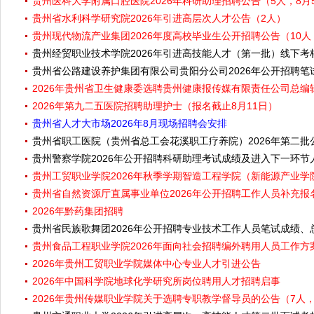
贵州医科大学附属口腔医院2026年科研助理招聘公告（5人，8月5
贵州省水利科学研究院2026年引进高层次人才公告（2人）
贵州现代物流产业集团2026年度高校毕业生公开招聘公告（10人，
贵州经贸职业技术学院2026年引进高技能人才（第一批）线下考
贵州省公路建设养护集团有限公司贵阳分公司2026年公开招聘
2026年贵州省卫生健康委选聘贵州健康报传媒有限责任公司总编辑
2026年第九二五医院招聘助理护士（报名截止8月11日）
贵州省人才大市场2026年8月现场招聘会安排
贵州省职工医院（贵州省总工会花溪职工疗养院）2026年第二
贵州警察学院2026年公开招聘科研助理考试成绩及进入下一环节
贵州工贸职业学院2026年秋季学期智造工程学院（新能源产业
贵州省自然资源厅直属事业单位2026年公开招聘工作人员补充报名公
2026年黔药集团招聘
贵州省民族歌舞团2026年公开招聘专业技术工作人员笔试成绩
贵州食品工程职业学院2026年面向社会招聘编外聘用人员工作方案（
2026年贵州工贸职业学院媒体中心专业人才引进公告
2026年中国科学院地球化学研究所岗位聘用人才招聘启事
2026年贵州传媒职业学院关于选聘专职教学督导员的公告（7人，8