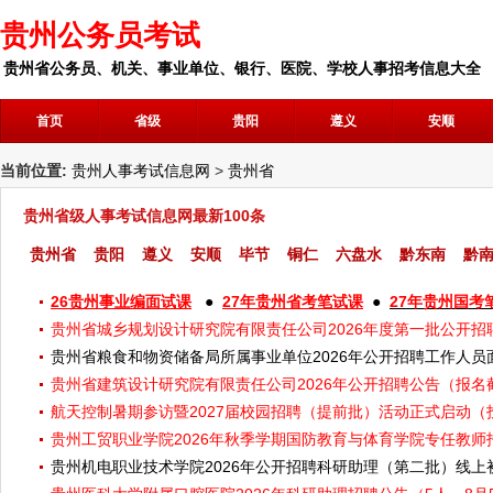
贵州公务员考试
贵州省公务员、机关、事业单位、银行、医院、学校人事招考信息大全
首页
省级
贵阳
遵义
安顺
当前位置:
贵州人事考试信息网
>
贵州省
贵州省级人事考试信息网最新100条
贵州省
贵阳
遵义
安顺
毕节
铜仁
六盘水
黔东南
黔
26贵州事业编面试课
●
27年贵州省考笔试课
●
27年贵州国考
贵州省城乡规划设计研究院有限责任公司2026年度第一批公开招聘
贵州省粮食和物资储备局所属事业单位2026年公开招聘工作人
贵州省建筑设计研究院有限责任公司2026年公开招聘公告（报名截
航天控制暑期参访暨2027届校园招聘（提前批）活动正式启动（投
贵州工贸职业学院2026年秋季学期国防教育与体育学院专任教
贵州机电职业技术学院2026年公开招聘科研助理（第二批）线