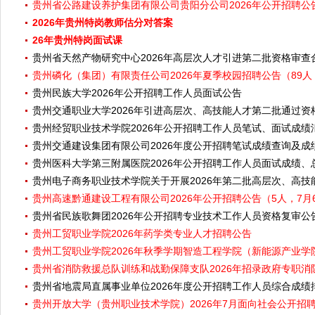
贵州省公路建设养护集团有限公司贵阳分公司2026年公开招聘公告（
2026年贵州特岗教师估分对答案
26年贵州特岗面试课
贵州省天然产物研究中心2026年高层次人才引进第二批资格审查
贵州磷化（集团）有限责任公司2026年夏季校园招聘公告（89人
贵州民族大学2026年公开招聘工作人员面试公告
贵州交通职业大学2026年引进高层次、高技能人才第二批通过
贵州经贸职业技术学院2026年公开招聘工作人员笔试、面试成
贵州交通建设集团有限公司2026年度公开招聘笔试成绩查询及成
贵州医科大学第三附属医院2026年公开招聘工作人员面试成绩
贵州电子商务职业技术学院关于开展2026年第二批高层次、高技
贵州高速黔通建设工程有限公司2026年公开招聘公告（5人，7月6
贵州省民族歌舞团2026年公开招聘专业技术工作人员资格复审公
贵州工贸职业学院2026年药学类专业人才招聘公告
贵州工贸职业学院2026年秋季学期智造工程学院（新能源产业
贵州省消防救援总队训练和战勤保障支队2026年招录政府专职消防
贵州省地震局直属事业单位2026年度公开招聘工作人员综合成绩
贵州开放大学（贵州职业技术学院）2026年7月面向社会公开招聘