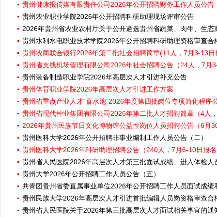
贵州健康报传媒有限责任公司2026年公开招聘财务工作人员公告（
贵州农业职业学院2026年公开招聘科研助理现场评审公告
2026年贵州省农业农村厅关于公开遴选贵州省蔬菜、肉牛、生
贵州水利水电职业技术学院2026年公开招聘科研助理资格审查
贵州农商联合银行2026年第二批社会招聘简章(11人，7月3-13日
贵州省支线机场管理有限公司2026年社会招聘公告（24人，7月3
贵州装备制造职业学院2026年高层次人才引进补充公告
贵州体育职业学院2026年高层次人才引进工作方案
贵州省重点产业人才“蓄水池”2026年度第四批岗位专项简化程序公
贵州省现代种业集团有限公司2026年第二批人才招聘简章（4人，
2026年贵州民族节日文化博物馆公益性岗位人员招聘公告（6月30
贵州医科大学2026年公开招聘非事业编制工作人员公告（二）
贵州医科大学2026年科研助理招聘公告（240人，7月6-10日报
贵州省人民医院2026年高层次人才第三批面试成绩、进入体检
贵州大学2026年公开招聘工作人员公告（五）
共青团贵州省委直属事业单位2026年公开招聘工作人员面试成
贵州民族大学2026年高层次人才引进首批编辑人员岗资格审查
贵州省人民医院关于2026年第三批高层次人才面试相关事宜的通