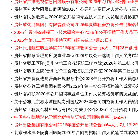
贵州省广播电视信息网络股份有限公司2026年7月招聘公告（证券
贵州医科大学附属口腔医院2026年公开引进高层次人才公告（三
贵州省民族歌舞团2026年公开招聘专业技术工作人员现场资格
贵州磷化（集团）有限责任公司2026年夏季社会招聘公告（报名截
2026年贵州省过程工业技术研究中心2026年公开招聘工作人员工作
2026年第九二五医院招聘医师（报名截止7月23日）
贵州民用航空职业学院2026年招聘教师公告（4人，7月28日前
贵州省邮政管理局所属事业单位2026年度公开选调工作人员考试
贵州省职工医院(贵州省总工会花溪职工疗养院)2026年第二批
贵州省职工医院(贵州省总工会花溪职工疗养院)2026年第二批
贵州省投资促进局营商环境服务中心2026年公开招聘工作人员总
贵州省公路工程集团有限公司2026年第一批公开招聘综合成绩公
贵州省妇联2026年公开招聘事业单位工作人员资格复审情况及面
关于公布北京积水潭医院贵州医院2026年合同制招聘工作人员
贵州省工程复合材料中心有限公司关于公布2026年公开招聘工
中国科学院地球化学研究所特别研究助理招聘启事（1-2人）
贵州出版集团有限公司2026年度公开招聘公告（64人，7月13-2
北京积水潭医院贵州医院2026年合同制招聘工作人员笔试成绩