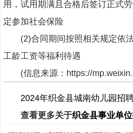
用，试用期满且合格后签订正式劳
定参加社会保险
(2)合同期间按照相关规定依
工龄工资等福利待遇
(信息来源：https://mp.weixin.qq
2024年织金县城南幼儿园
查看更多关于
织金县事业单位