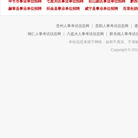
毕节市事业单位招聘
七星关区事业单位招聘
双山新区事业单位招聘
黔西
赫章县事业单位招聘
织金县事业单位招聘
威宁县事业单位招聘
百里杜鹃
贵州人事考试信息网
|
贵阳人事考试信息网
|
遵
铜仁人事考试信息网
|
六盘水人事考试信息网
|
黔东南人事考试
本站信息来源于网络，如有不真实、不准确或侵
Copyright 