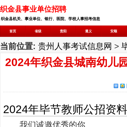
织金县事业单位招聘
织金县机关、事业单位、银行、医院、学校人事招考信息
首页
省级
贵阳
遵义
安顺
当前位置:
贵州人事考试信息网
>
2024年织金县城南幼
2024年
毕节
教师
公招
资
我们诚邀优秀的你