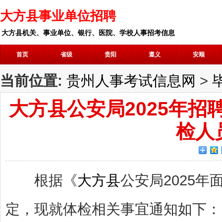
大方县事业单位招聘
大方县机关、事业单位、银行、医院、学校人事招考信息
首页
省级
贵阳
遵义
安顺
当前位置:
贵州人事考试信息网
>
大方县公安局2025年
检人
根据《
大方县
公安局2025
定，现就体检相关事宜通知如下：