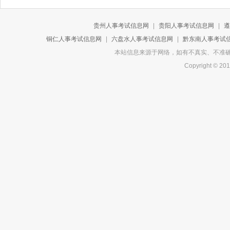
贵州人事考试信息网
|
贵阳人事考试信息网
|
遵
铜仁人事考试信息网
|
六盘水人事考试信息网
|
黔东南人事考试
本站信息来源于网络，如有不真实、不准确或侵
Copyright 