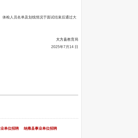
员。体检人员名单及划线情况于面试结束后通过大
大方县
教育局
2025年7月14 日
事业单位招聘
纳雍县事业单位招聘