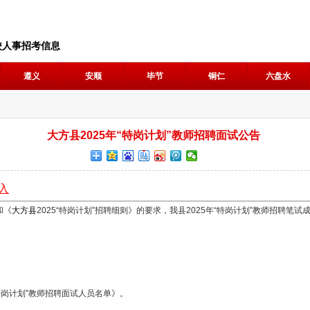
校人事招考信息
遵义
安顺
毕节
铜仁
六盘水
大方县2025年“特岗计划”教师招聘面试公告
入
和《
大方县
2025“特岗计划”招聘细则》的要求，我县2025年“特岗计划”教师招聘
“特岗计划”教师招聘面试人员名单》。