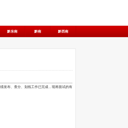
黔东南
黔南
黔西南
笔试成绩发布、查分、划线工作已完成，现将面试的有