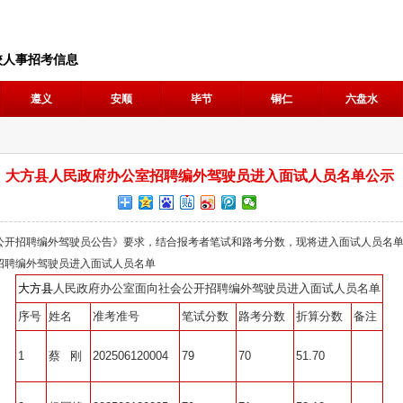
校人事招考信息
遵义
安顺
毕节
铜仁
六盘水
大方县人民政府办公室招聘编外驾驶员进入面试人员名单公示
公开招聘编外驾驶员公告》要求，结合报考者笔试和路考分数，现将进入面试人员名
招聘编外驾驶员进入面试人员名单
大方县
人民政府办公室面向社会公开招聘编外驾驶员进入面试人员名单
序号
姓名
准考准号
笔试分数
路考分数
折算分数
备注
1
蔡 刚
202506120004
79
70
51.70