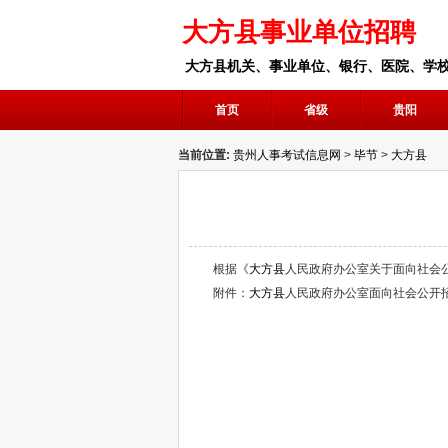
大方县事业单位招聘
大方县机关、事业单位、银行、医院、学
首页
省级
贵阳
当前位置:
贵州人事考试信息网
>
毕节
>
大方县
根据《
大方县
人民政府办公室关于面向社会
附件：
大方县
人民政府办公室面向社会公开