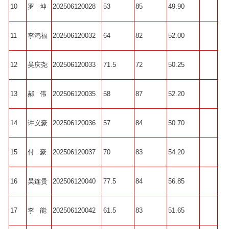
10
罗 坤
202506120028
53
85
49.90
11
李鸿福
202506120032
64
82
52.00
12
吴庆尧
202506120033
71.5
72
50.25
13
郝 伟
202506120035
58
87
52.20
14
许义豪
202506120036
57
84
50.70
15
付 豪
202506120037
70
83
54.20
16
吴连贵
202506120040
77.5
84
56.85
17
李 能
202506120042
61.5
83
51.65