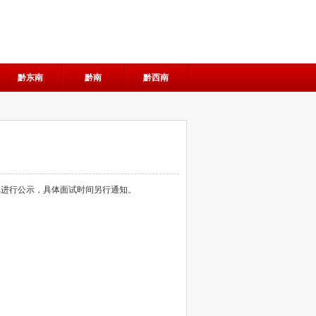
黔东南
黔南
黔西南
单进行公示，具体面试时间另行通知。