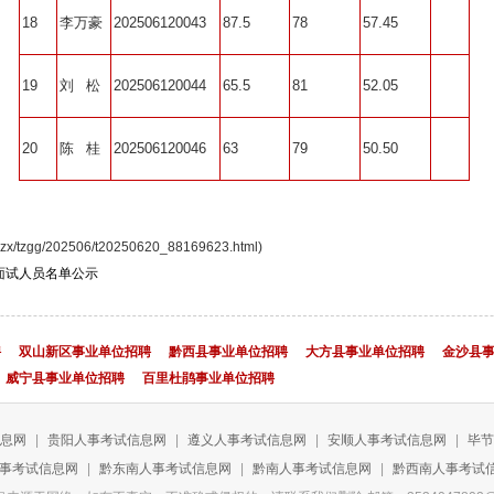
18
李万豪
202506120043
87.5
78
57.45
19
刘 松
202506120044
65.5
81
52.05
20
陈 桂
202506120046
63
79
50.50
tzgg/202506/t20250620_88169623.html)
面试人员名单公示
聘
双山新区事业单位招聘
黔西县事业单位招聘
大方县事业单位招聘
金沙县
威宁县事业单位招聘
百里杜鹃事业单位招聘
息网
|
贵阳人事考试信息网
|
遵义人事考试信息网
|
安顺人事考试信息网
|
毕节
事考试信息网
|
黔东南人事考试信息网
|
黔南人事考试信息网
|
黔西南人事考试